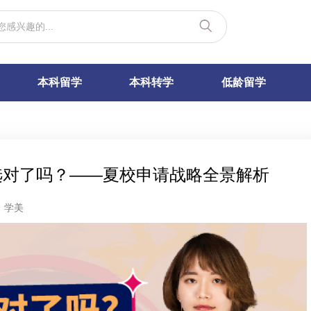
本科留学
本科转学
低龄留学
选对了吗？——夏校申请战略全景解析
：学美