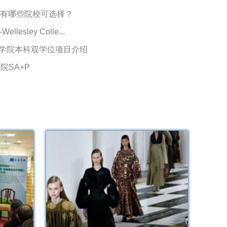
都有哪些院校可选择？
ley Colle...
一学院本科双学位项目介绍
院SA+P