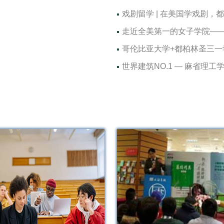
戏剧留学 | 在美国学戏剧，
走近全美第一的女子学院——Welles
哥伦比亚大学+都柏林圣三
世界建筑NO.1 — 麻省理工学