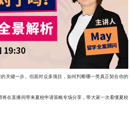
距的关键一步。但面对众多项目，如何判断哪一类真正契合你的
ay 老师将在直播间带来夏校申请策略专场分享，带大家一次看懂夏校