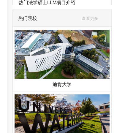
热门法学硕士LLM项目介绍
热门院校
查看更多
迪肯大学