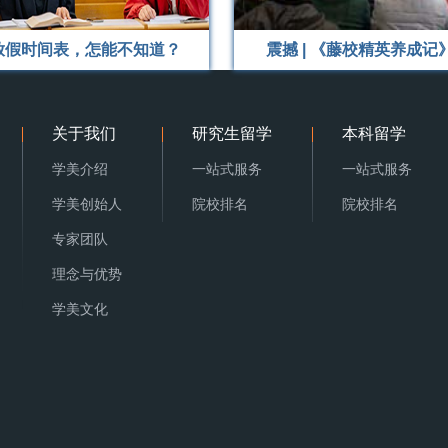
放假时间表，怎能不知道？
震撼 | 《藤校精英养成记》上
关于我们
研究生留学
本科留学
学美介绍
一站式服务
一站式服务
学美创始人
院校排名
院校排名
专家团队
理念与优势
学美文化