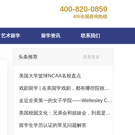
400-820-0859
400全国咨询热线
艺术留学
留学资讯
联系我们
头条推荐
查看更多
美国大学篮球NCAA名校盘点
戏剧留学 | 在美国学戏剧，都有哪些院校可选择？
走近全美第一的女子学院——Wellesley Colle...
美国校园文化：兄弟会和姐妹会，到底是做什么的？
留学生学历认证的常见问题解答